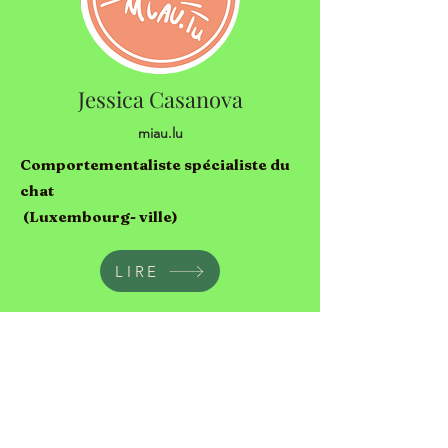
Jessica Casanova
miau.lu
Comportementaliste spécialiste du
chat
(Luxembourg- ville)
LIRE