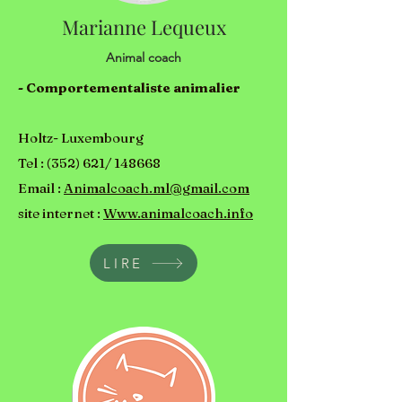
Marianne Lequeux
Animal coach
- Comportementaliste animalier
Holtz- Luxembourg
Tel : (352) 621/ 148668
Email :
Animalcoach.ml@gmail.com
site internet :
Www.animalcoach.info
LIRE