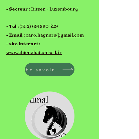
- Secteur :
Bissen - Luxembourg
- Tel :
(352) 691860 529
- Email :
caro.hagnere@gmail.com
- site internet :
www.chienchatconseil.fr
En savoir plus