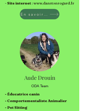
-
Site internet
:
www.danstonregard.fr
En savoir plus
Aude Drouin
ODA Team
- Éducatrice canin
- Comportementaliste Animalier
- Pet Sitting