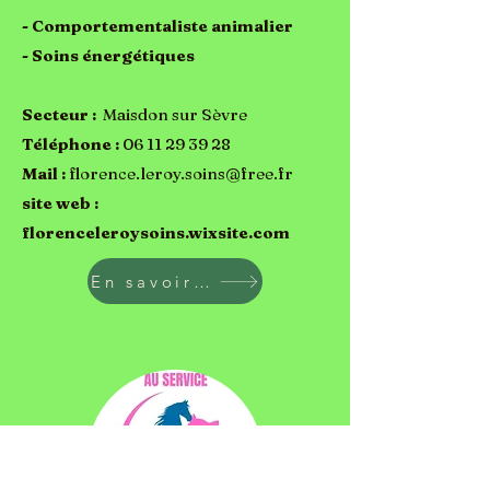
- Comportementaliste animalier
- Soins énergétiques
Secteur :
Maisdon sur Sèvre
Téléphone :
06 11 29 39 28
Mail :
florence.leroy.soins@free.fr
site web :
florenceleroysoins.wixsite.com
En savoir plus