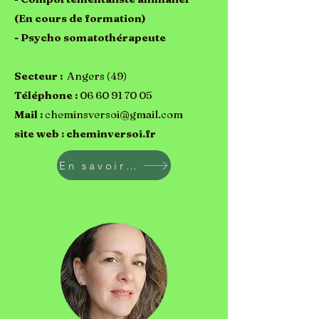
(En cours de formation)
- Psycho somatothérapeute
Secteur :
Angers (49)
Téléphone :
06 60 91 70 05
Mail :
cheminsversoi@gmail.com
site web :
cheminversoi.fr
En savoir plus