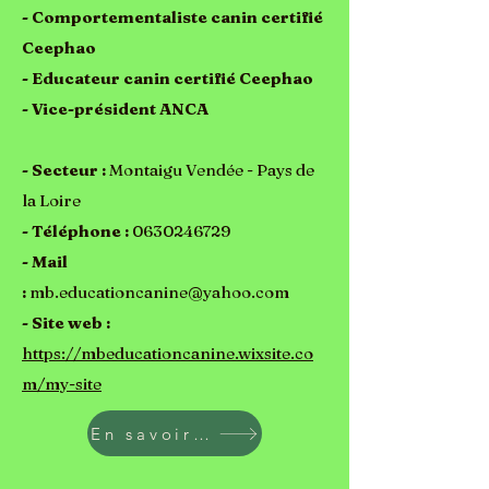
- Comportementaliste canin certifié
Ceephao
- Educateur canin certifié Ceephao
- Vice-président ANCA
- Secteur :
Montaigu Vendée - Pays de
la Loire
- Téléphone :
0630246729
- Mail
:
mb.educationcanine@yahoo.com
- Site web :
https://mbeducationcanine.wixsite.co
m/my-site
En savoir plus