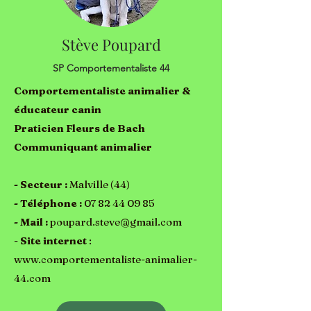
Stève Poupard
SP Comportementaliste 44
Comportementaliste animalier &
éducateur canin
Praticien Fleurs de Bach
Communiquant animalier
- Secteur :
Malville (44)
- Téléphone
:
07 82 44 09 85
- Mail :
poupard.steve@gmail.com
-
Site internet
:
www.comportementaliste-animalier-
44.com