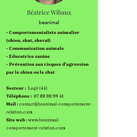
Béatrice Wibaux
beanimal
- Comportementaliste animalier
(chien, chat, cheval)
- Communication animale
- Educatrice canine
- Prévention aux risques d'agression
par le chien ou le chat
Secteur :
Legé (44)
Téléphone :
07 88 88 99 41
Mail :
contact@beanimal-comportement-
relation.com
Site web :
www.beanimal-
comportement-relation.com