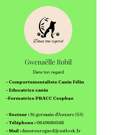
Gwenaëlle Robil
Dans ton regard
- Comportementaliste Canin Félin
- Educatrice canin
-Formatrice PRACC Ceephao
- Secteur :
St germain d'Anxure (53)
- Téléphone
:
0649686568
- Mail :
danstonregard@outlook.fr