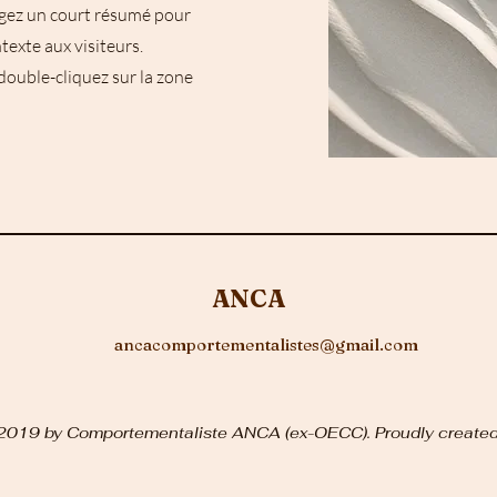
igez un court résumé pour
texte aux visiteurs.
 double-cliquez sur la zone
ANCA
ancacomportementalistes@gmail.com
019 by Comportementaliste ANCA (ex-OECC). Proudly created