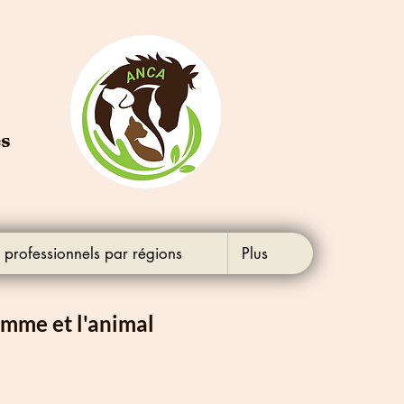
es
 professionnels par régions
Plus
omme et l'animal